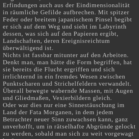
Erfindungen auch aus der Eindimensionalität
in räumliche Gefilde aufbrechen. Mit spitzer
Feder oder breitem japanischem Pinsel begibt
er sich auf dem Weg und sieht im Labyrinth
dessen, was sich auf den Papieren ergibt,
Landschaften, deren Ereignisreichtum
überwältigend ist.
Nichts ist fassbar mitunter auf den Arbeiten.
Denkt man, man hätte die Form begriffen, hat
sie bereits die Flucht ergriffen und sich
irrlichternd in ein fremdes Wesen zwischen
Punktscharen und Strichelfeldern verwandelt.
Überall bewegte wabernde Massen, mit Augen
und Gliedmaßen, Vexierbildern gleich.
Oder war dies nur eine Sinnestäuschung im
Land der Fata Morganen, in dem jedem
Betrachter neuer Sinn zuwachsen kann, ganz
unverhofft, um in rätselhafte Abgründe gelockt
zu werden, sobald man sich zu weit vorgewagt