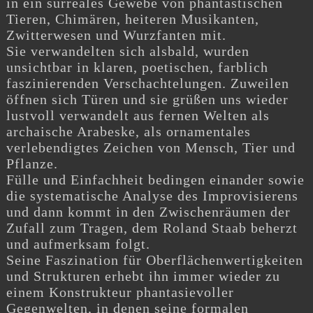
in ein surreales Gewebe von phantastischen
Tieren, Chimären, heiteren Musikanten,
Zwitterwesen und Wurzfanten mit.
Sie verwandelten sich alsbald, wurden
unsichtbar in klaren, poetischen, farblich
faszinierenden Verschachtelungen. Zuweilen
öffnen sich Türen und sie grüßen uns wieder
lustvoll verwandelt aus fernen Welten als
archaische Arabeske, als ornamentales
verlebendigtes Zeichen von Mensch, Tier und
Pflanze.
Fülle und Einfachheit bedingen einander sowie
die systematische Analyse des Improvisierens
und dann kommt in den Zwischenräumen der
Zufall zum Tragen, dem Roland Staab beherzt
und aufmerksam folgt.
Seine Faszination für Oberflächenwertigkeiten
und Strukturen erhebt ihn immer wieder zu
einem Konstrukteur phantasievoller
Gegenwelten, in denen seine formalen